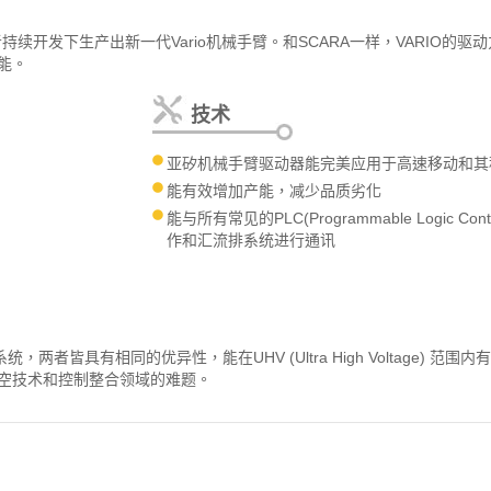
持续开发下生产出新一代Vario机械手臂。和SCARA一样，VARIO
能。
技术
亚矽机械手臂驱动器能完美应用于高速移动和其
能有效增加产能，减少品质劣化
能与所有常见的PLC(Programmable Logic Contro
作和汇流排系统进行通讯
，两者皆具有相同的优异性，能在UHV (Ultra High Voltage) 
空技术和控制整合领域的难题。