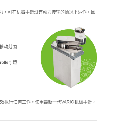
的驱动力，可在机器手臂没有动力传输的情况下运作，因
移动范围
ller) 运
范围内有效执行任何工作。使用最新一代VARIO机械手臂，