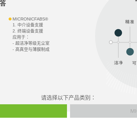
答
MICRONICFABS®
1. 中介设备支援
2. 终端设备支援
应用于：
- 超洁净等级无尘室
- 高真空与薄膜制成
请选择以下产品类别：
M