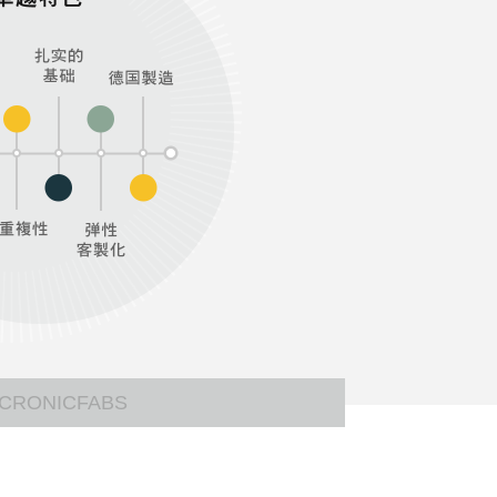
ICRONICFABS