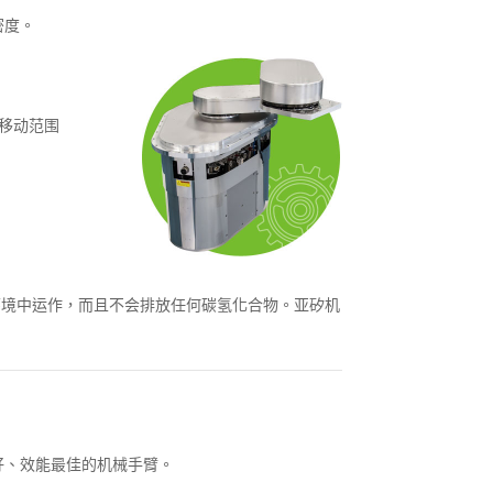
密度。
移动范围
V环境中运作，而且不会排放任何碳氢化合物。亚矽机
好、效能最佳的机械手臂。