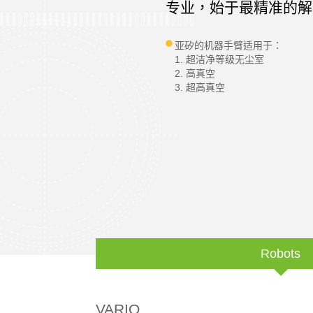
专业，始于最精准的解
亚矽的机器手臂适用于：
1. 超洁净等级无尘室
2. 高真空
3. 超高真空
Robots
VARIO