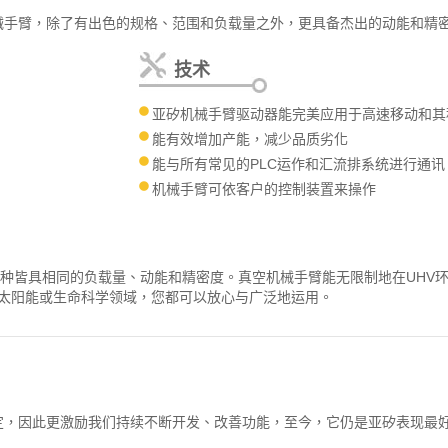
机械手臂，除了有出色的规格、范围和负载量之外，更具备杰出的动能和精
技术
亚矽机械手臂驱动器能完美应用于高速移动和其
能有效增加产能，减少品质劣化
能与所有常见的PLC运作和汇流排系统进行通讯
机械手臂可依客户的控制装置来操作
。两种皆具相同的负载量、动能和精密度。真空机械手臂能无限制地在UH
太阳能或生命科学领域，您都可以放心与广泛地运用。
肯定，因此更激励我们持续不断开发、改善功能，至今，它仍是亚矽表现最